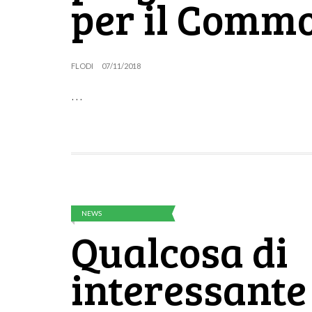
per il Comm
FLODI
07/11/2018
…
NEWS
Qualcosa di
interessante 