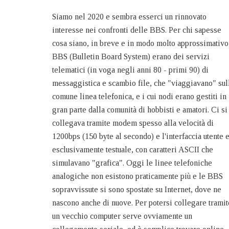
Siamo nel 2020 e sembra esserci un rinnovato
interesse nei confronti delle BBS. Per chi sapesse
cosa siano, in breve e in modo molto approssimativo
BBS (Bulletin Board System) erano dei servizi
telematici (in voga negli anni 80 - primi 90) di
messaggistica e scambio file, che "viaggiavano" sul
comune linea telefonica, e i cui nodi erano gestiti in
gran parte dalla comunità di hobbisti e amatori. Ci si
collegava tramite modem spesso alla velocità di
1200bps (150 byte al secondo) e l'interfaccia utente 
esclusivamente testuale, con caratteri ASCII che
simulavano "grafica". Oggi le linee telefoniche
analogiche non esistono praticamente più e le BBS
sopravvissute si sono spostate su Internet, dove ne
nascono anche di nuove. Per potersi collegare tramit
un vecchio computer serve ovviamente un