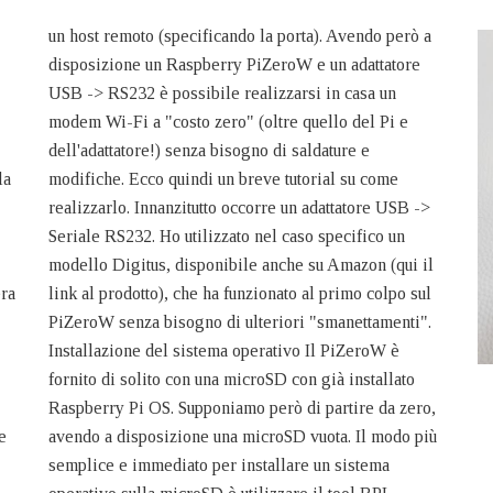
un host remoto (specificando la porta). Avendo però a
disposizione un Raspberry PiZeroW e un adattatore
USB -> RS232 è possibile realizzarsi in casa un
modem Wi-Fi a "costo zero" (oltre quello del Pi e
dell'adattatore!) senza bisogno di saldature e
la
modifiche. Ecco quindi un breve tutorial su come
realizzarlo. Innanzitutto occorre un adattatore USB ->
Seriale RS232. Ho utilizzato nel caso specifico un
modello Digitus, disponibile anche su Amazon (qui il
era
link al prodotto), che ha funzionato al primo colpo sul
PiZeroW senza bisogno di ulteriori "smanettamenti".
Installazione del sistema operativo Il PiZeroW è
fornito di solito con una microSD con già installato
Raspberry Pi OS. Supponiamo però di partire da zero,
e
avendo a disposizione una microSD vuota. Il modo più
semplice e immediato per installare un sistema