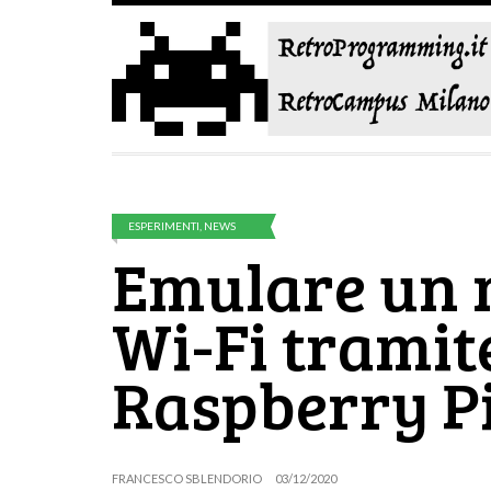
ESPERIMENTI
,
NEWS
Emulare un
Wi-Fi tramit
Raspberry P
FRANCESCO SBLENDORIO
03/12/2020