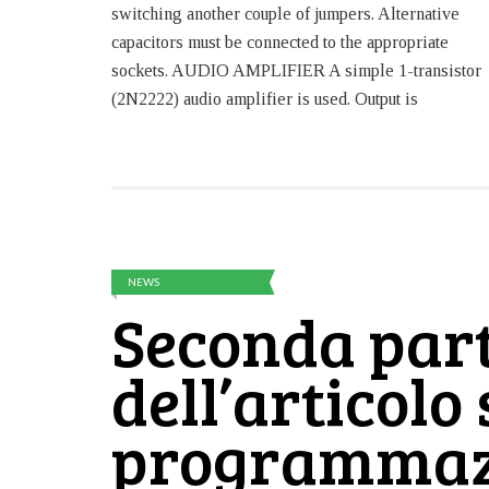
switching another couple of jumpers. Alternative
capacitors must be connected to the appropriate
sockets. AUDIO AMPLIFIER A simple 1-transistor
(2N2222) audio amplifier is used. Output is
NEWS
Seconda par
dell’articolo 
programmaz