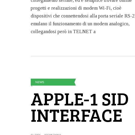
collegamento seriale, ed è semplice trovare online
progetti e realizzazioni di modem Wi-Fi, cioè
dispositivi che connettendosi alla porta seriale RS-
emulano il funzionamento di un modem analogico,
collegandosi però in TELNET a
NEWS
APPLE-1 SID
INTERFACE