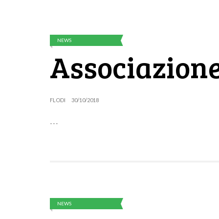
NEWS
Associazione
FLODI
30/10/2018
…
NEWS