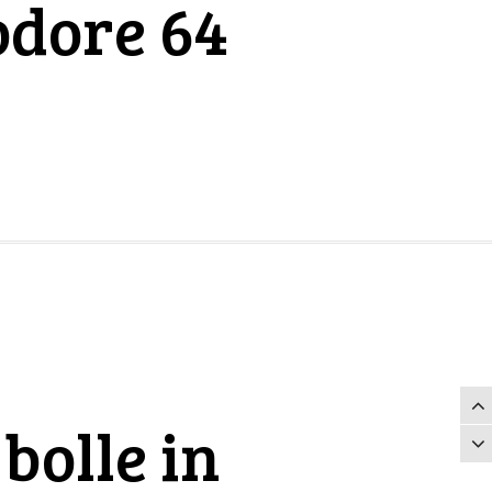
odore 64
bolle in